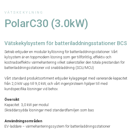
VÄTSKEKYLNING
PolarC30 (3.0kW)
Vätskekylsystem för batteriladdningsstationer BCS
Setrab erbjuder en modulär kyllösning för batteriladdningsstationer. Vårt
kylsystem är en toppmodern lösning som ger tillförlitlig, effektiv och
kostnadseffektiv värmehantering vilket säkerställer den totala prestandan för
batteriladdningsstationer vid snabbladdning (SCU/MCU)
Vårt standard produktsortiment erbjuder kylaggregat med varierande kapacitet
från 2,0 kW upp till 9,0 kW, och vårt ingenjörsteam hjälper till med
kundspecifika lösningar vid behov.
Översikt
Kapacitet: 3,0 kW per modul
Skräddarsydda lösningar med standardfamiljen som bas
Användningsområden
EV-laddare – värmehanteringssystem för batteriladdningsstationer