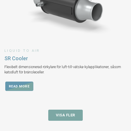
LIQUID TO AIR
SR Cooler
Flexibelt dimensionerad rörkylare för luft-till-vätska-kylapplikationer, såsom
katodluft för bränsleceller.
READ MORE
VISA FLER