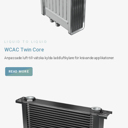
LIQUID TO LIQUID
WCAC Twin Core
Anpassade luft-till-vätska kylda laddluftkylare för krävande applikationer.
READ MORE