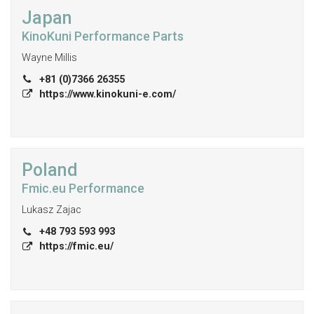
Japan
KinoKuni Performance Parts
Wayne Millis
+81 (0)7366 26355
https://www.kinokuni-e.com/
Poland
Fmic.eu Performance
Lukasz Zajac
+48 793 593 993
https://fmic.eu/