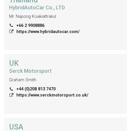
HybridAutoCar Co., LTD
Mr. Napong Koakiattrakul
+66 2 9908886
https://www.hybridautocar.com/
UK
Serck Motorsport
Graham Smith
+44 (0)208 813 7470
https://www.serckmotorsport.co.uk/
USA