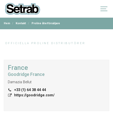
Hem
Kontakt
Proline återförsäljare
OFFICIELLA PROLINE DISTRIBUTÖRER
France
Goodridge France
Damazia Bellut
+33 (1) 64 38 44 44
https://goodridge.com/