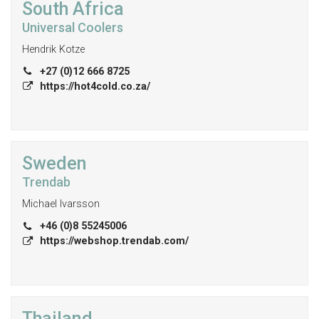
South Africa
Universal Coolers
Hendrik Kotze
+27 (0)12 666 8725
https://hot4cold.co.za/
Sweden
Trendab
Michael Ivarsson
+46 (0)8 55245006
https://webshop.trendab.com/
Thailand