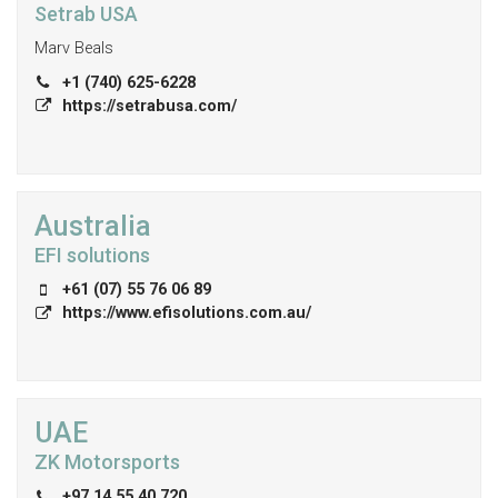
Setrab USA
Marv Beals
+1 (740) 625-6228
https://setrabusa.com/
Australia
EFI solutions
+61 (07) 55 76 06 89
https://www.efisolutions.com.au/
UAE
ZK Motorsports
+97 14 55 40 720