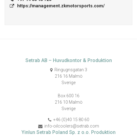
https://management.zkmotorsports.com/
Setrab AB – Huvudkontor & Produktion
Ringugnsgatan 3
216 16 Malmö
Sverige
Box 600 16
216 10 Malmö
Sverige
+46 (0)40 15 80 60
info-oilcoolers@setrab.com
Yinlun Setrab Poland Sp. z o.o. Produktion